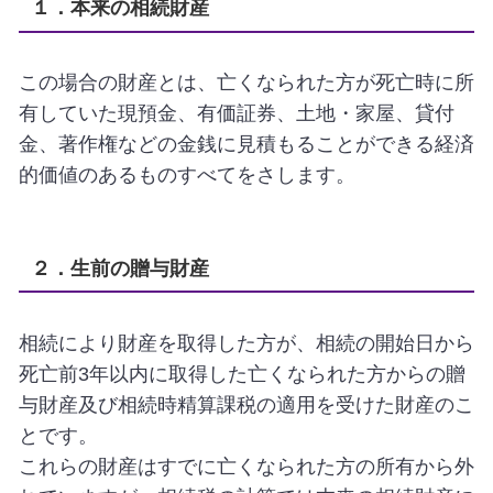
１．本来の相続財産
この場合の財産とは、亡くなられた方が死亡時に所
有していた現預金、有価証券、土地・家屋、貸付
金、著作権などの金銭に見積もることができる経済
的価値のあるものすべてをさします。
２．生前の贈与財産
相続により財産を取得した方が、相続の開始日から
死亡前
3
年以内に取得した亡くなられた方からの贈
与財産及び相続時精算課税の適用を受けた財産のこ
とです。
これらの財産はすでに亡くなられた方の所有から外