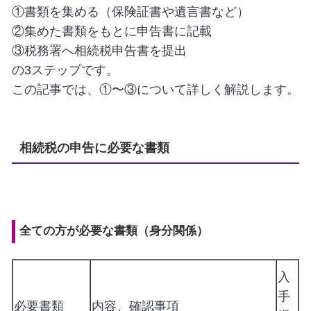
①書類を集める（保険証書や遺言書など）
②集めた書類をもとに申告書に記載
③税務署へ相続税申告書を提出
の3ステップです。
この記事では、①〜③について詳しく解説します。
相続税の申告に必要な書類
全ての方が必要な書類（身分関係）
入
手
必要書類
内容、確認事項