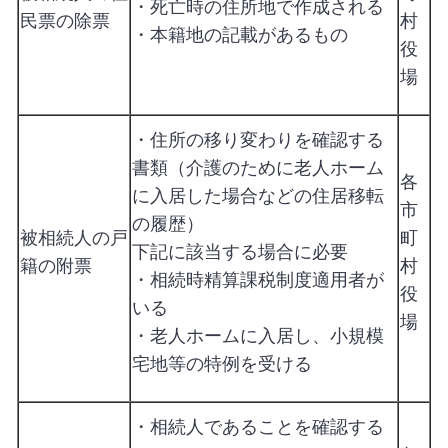
・死亡時の住所地で作成される
民票の除票
村
・本籍地の記載があるもの
役
場
・住所の移り変わりを確認する
書類（介護のために老人ホーム
各
に入居した場合などの住居移転
市
の履歴）
被相続人の戸
町
下記に該当する場合に必要
籍の附票
村
・相続時精算課税制度適用者が
役
いる
場
・老人ホームに入居し、小規模
宅地等の特例を受ける
・相続人であることを確認する