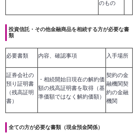
のもの
投資信託・その他金融商品を相続する方が必要な書
類
必要書類
内容、確認事項
入手場所
証券会社の
契約の金
・相続開始日現在の解約価
預り証明書
融機関契
額の残高証明書を取得（基
（残高証明
約の金融
準価額ではなく解約価額）
書）
機関
全ての方が必要な書類（現金預金関係）