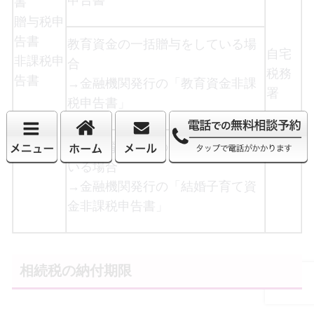
書
贈与税申
告書
教育資金の一括贈与をしている場
自宅
非課税申
合
税務
告書
→金融機関発行の「教育資金非課
署
税申告書」
結婚子育て資金の一括贈与をして
いる場合
→金融機関発行の「結婚子育て資
金非課税申告書」
相続税の納付期限