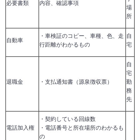
必要書類
内容、確認事項
場
所
・車検証のコピー、車種、色、走
自
自動車
行距離がわかるもの
宅
自
宅
退職金
・支払通知書（源泉徴収票）
勤
務
先
・契約している回線数
電話加入権
・電話番号と所在場所のわかるも
の