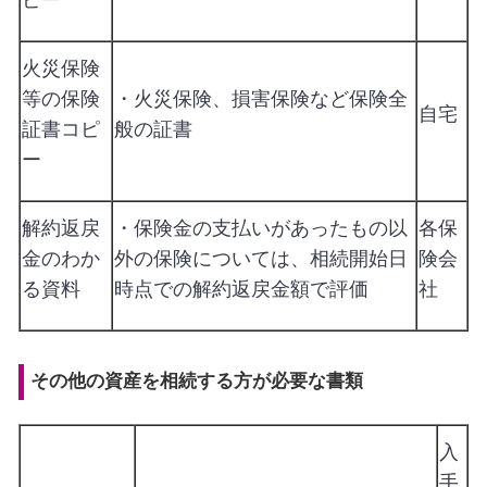
火災保険
等の保険
・火災保険、損害保険など保険全
自宅
証書コピ
般の証書
ー
解約返戻
・保険金の支払いがあったもの以
各保
金のわか
外の保険については、相続開始日
険会
る資料
時点での解約返戻金額で評価
社
その他の資産を相続する方が必要な書類
入
手