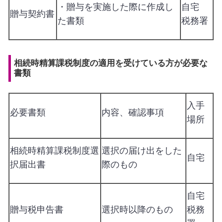
・贈与を実施した際に作成し
自宅
贈与契約書
た書類
税務署
相続時精算課税制度の適用を受けている方が必要な
書類
入手
必要書類
内容、確認事項
場所
相続時精算課税制度選
選択の届け出をした
自宅
択届出書
際のもの
自宅
贈与税申告書
選択時以降のもの
税務