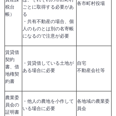
各市町村役場
税台
ごとに取得する必要があ
帳）
る
・共有不動産の場合、個
人のものとは別の名寄帳
になるので注意が必要
賃貸借
契約
・賃貸借している土地が
自宅
書、借
ある場合に必要
不動産会社等
地権契
約書
農業委
・他人の農地を小作して
各地域の農業委
員会の
いる場合に必要
員会
証明書