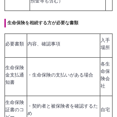
預金等も含む）
生命保険を相続する方が必要な書類
入手
必要書類
内容、確認事項
場所
各生
生命保険
命保
金支払通
・生命保険の支払いがある場合
険会
知書
社
生命保険
・契約者と被保険者を確認するた
証書のコ
自宅
め
ピー