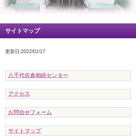
サイトマップ
更新日:2022/01/17
八千代佐倉相続センター
アクセス
お問合せフォーム
サイトマップ